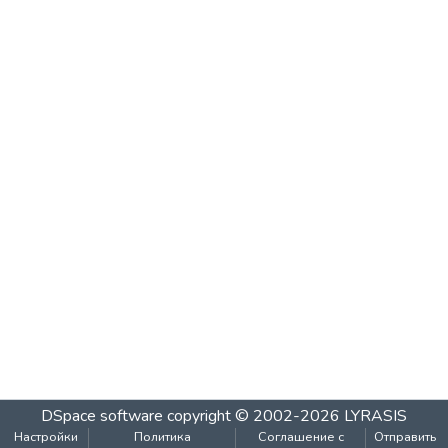
DSpace software
copyright © 2002-2026
LYRASIS
Настройки
Политика
Соглашение с
Отправить