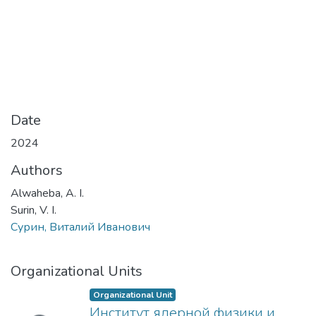
Date
2024
Authors
Alwaheba, A. I.
Surin, V. I.
Сурин, Виталий Иванович
Organizational Units
Organizational Unit
Институт ядерной физики и