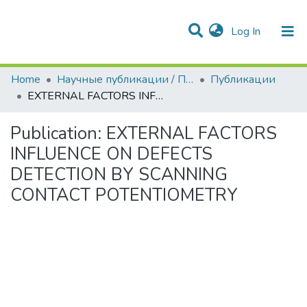
(current)
Log In
Communities & Collections
Statistics
Home
Научные публикации / Препринты
Публикации
EXTERNAL FACTORS INFLUENCE ON DEFECTS DETECTION BY SCANNING CONTACT POTENTIOMETRY
Publication:
EXTERNAL FACTORS
INFLUENCE ON DEFECTS
DETECTION BY SCANNING
CONTACT POTENTIOMETRY