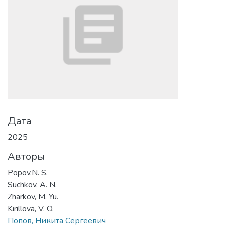
Дата
2025
Авторы
Popov,N. S.
Suchkov, A. N.
Zharkov, M. Yu.
Kirillova, V. O.
Попов, Никита Сергеевич