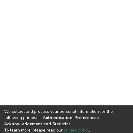
We collect and process your personal information for the
following purposes:
Authentication, Preferences,
Acknowledgement and Statistics
.
DSpace software
copyright © 2002-2026
LYRASIS
To learn more, please read our
privacy policy
.