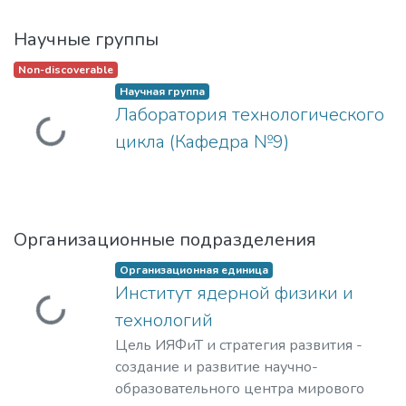
Научные группы
Non-discoverable
Научная группа
Лаборатория технологического
Загружается...
цикла (Кафедра №9)
Организационные подразделения
Организационная единица
Институт ядерной физики и
Загружается...
технологий
Цель ИЯФиТ и стратегия развития -
создание и развитие научно-
образовательного центра мирового