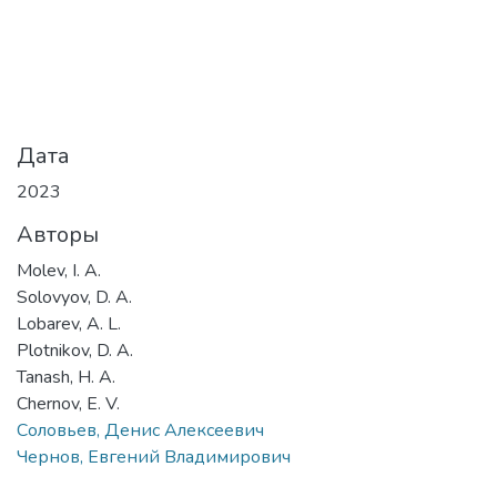
Дата
2023
Авторы
Molev, I. A.
Solovyov, D. A.
Lobarev, A. L.
Plotnikov, D. A.
Tanash, H. A.
Chernov, E. V.
Соловьев, Денис Алексеевич
Чернов, Евгений Владимирович