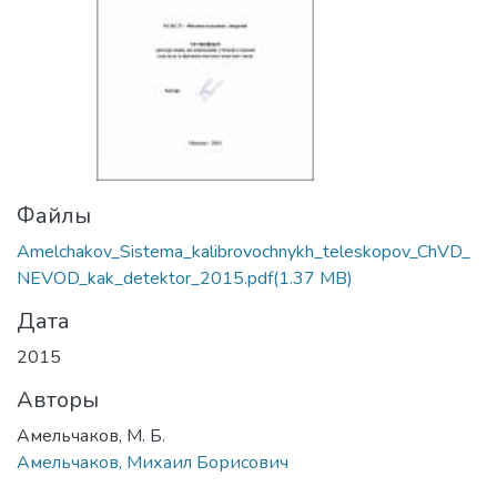
Файлы
Amelchakov_Sistema_kalibrovochnykh_teleskopov_ChVD_
NEVOD_kak_detektor_2015.pdf
(1.37 MB)
Дата
2015
Авторы
Амельчаков, М. Б.
Амельчаков, Михаил Борисович