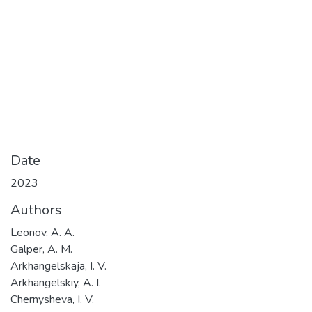
Date
2023
Authors
Leonov, A. A.
Galper, A. M.
Arkhangelskaja, I. V.
Arkhangelskiy, A. I.
Chernysheva, I. V.