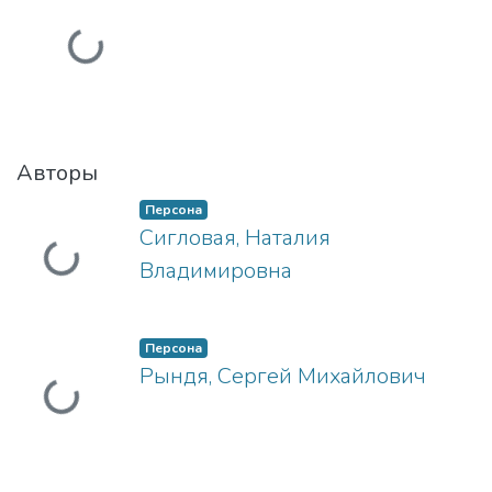
Загружается...
Авторы
Персона
Загружается...
Сигловая, Наталия
Владимировна
Персона
Загружается...
Рындя, Сергей Михайлович