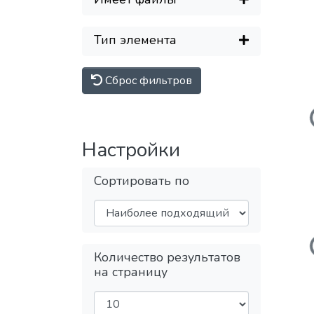
Тип элемента
Сброс фильтров
Загружаетс
Настройки
Сортировать по
Загружаетс
Количество результатов
на страницу