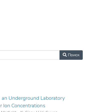
Поиск
in an Underground Laboratory
ir Ion Concentrations