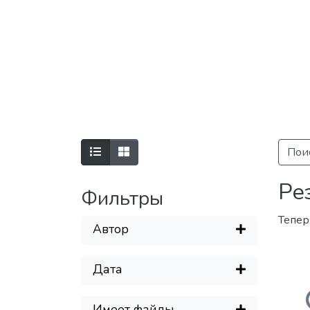
Пои
Ре
Фильтры
Тепер
Автор
Дата
Загружаетс
Имеет файлы