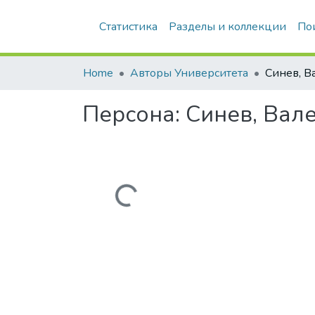
Статистика
Разделы и коллекции
По
Home
Авторы Университета
Персона:
Синев, Вал
Загружается...