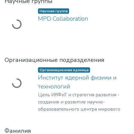
Научные группы
Загружается...
Научная группа
MPD Collaboration
Организационные подразделения
Загружается...
Организационная единица
Институт ядерной физики и
технологий
Цель ИЯФиТ и стратегия развития -
создание и развитие научно-
образовательного центра мирового
уровня в области ядерной физики и
технологий, радиационного
Фамилия
материаловедения, физики