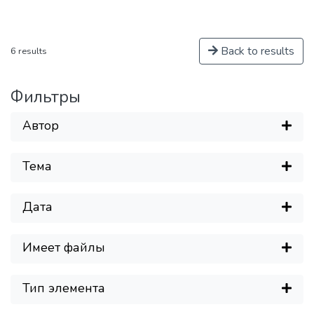
и терапии на клеточном уровне
социально-значимых заболеваний
человека.
Back to results
6 results
Фильтры
Автор
Тема
Дата
Имеет файлы
Тип элемента