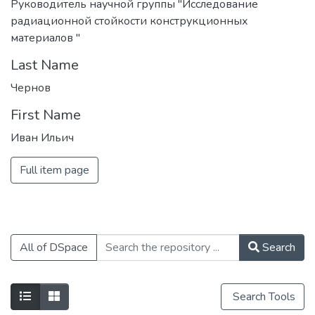
Руководитель научной группы "Исследование
радиационной стойкости конструкционных
материалов "
Last Name
Чернов
First Name
Иван Ильич
Full item page
All of DSpace
Search
Search Tools