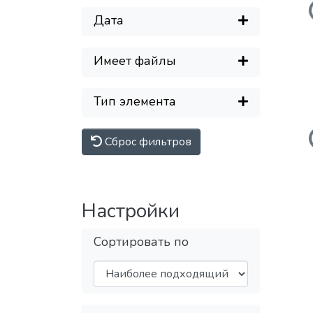
Загружаетс
Дата
Имеет файлы
Тип элемента
Загружаетс
Сброс фильтров
Настройки
Сортировать по