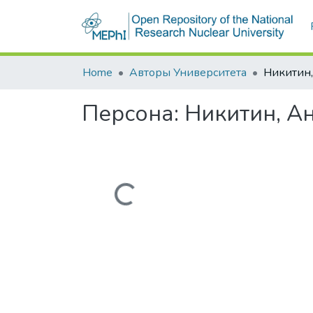
Home
Авторы Университета
Персона:
Никитин, А
Загружается...