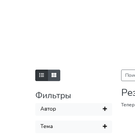
Пои
Ре
Фильтры
Тепер
Автор
Тема