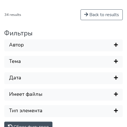
Back to results
34 results
Фильтры
Автор
Тема
Дата
Загр
Имеет файлы
Тип элемента
Сброс фильтров