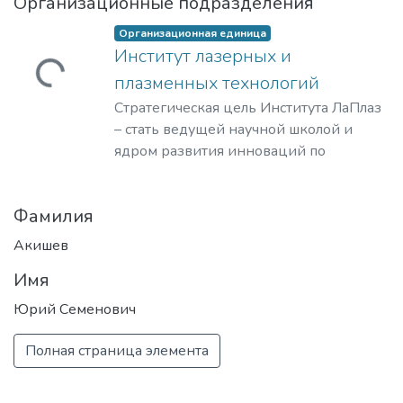
Организационные подразделения
Организационная единица
Институт лазерных и
ужается...
плазменных технологий
Стратегическая цель Института ЛаПлаз
– стать ведущей научной школой и
ядром развития инноваций по
лазерным, плазменным, радиационным
и ускорительным технологиям, с
Фамилия
уникальными образовательными
программами, востребованными на
Акишев
российском и мировом рынке
Имя
образовательных услуг.
Юрий Семенович
Полная страница элемента