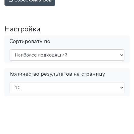
Настройки
Сортировать по
Загр
Количество результатов на страницу