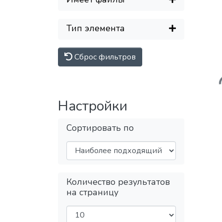
Тип элемента
Загр
Сброс фильтров
Настройки
Сортировать по
Количество результатов
на страницу