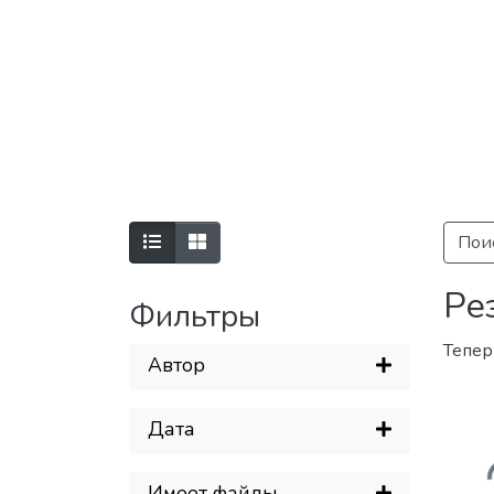
Пои
Ре
Фильтры
Тепер
Автор
Загр
Дата
Имеет файлы