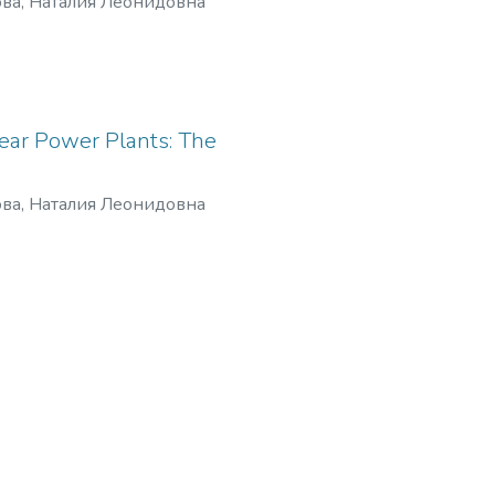
ва, Наталия Леонидовна
ar Power Plants: The
ва, Наталия Леонидовна