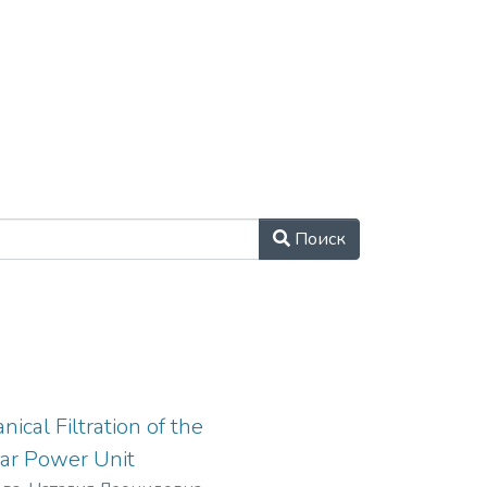
Поиск
cal Filtration of the
ar Power Unit