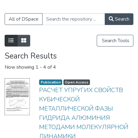
All of DSpace
Search
Search Tools
Search Results
Now showing
1 - 4 of 4
Publication
Open Access
РАСЧЕТ УПРУГИХ СВОЙСТВ
КУБИЧЕСКОЙ
МЕТАЛЛИЧЕСКОЙ ФАЗЫ
ГИДРИДА АЛЮМИНИЯ
МЕТОДАМИ МОЛЕКУЛЯРНОЙ
ДИНАМИКИ