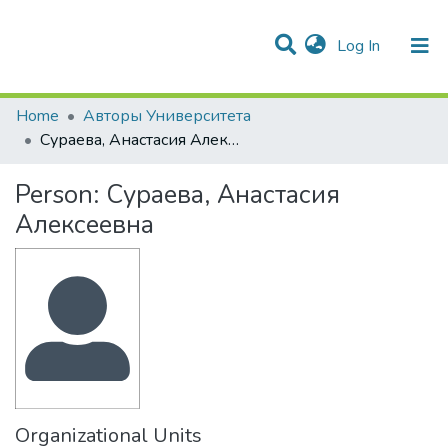
(current)
Log In
Communities & Collections
All of DSpace
Statistics
Home
Авторы Университета
Сураева, Анастасия Алексеевна
Person:
Сураева, Анастасия
Алексеевна
Organizational Units