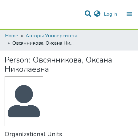
(current)
Log In
Communities & Collections
Statistics
Home
Авторы Университета
Овсянникова, Оксана Николаевна
Person:
Овсянникова, Оксана
Николаевна
Organizational Units