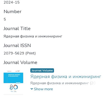
2024-15
Number
5
Journal Title
Ядерная физика и инжиниринг
Journal ISSN
2079-5629 (Print)
Journal Volume
Journal Volume
Ядерная физика и инжиниринг
Ядерная физика и инжиниринг
(
2024-
15
)
Show more