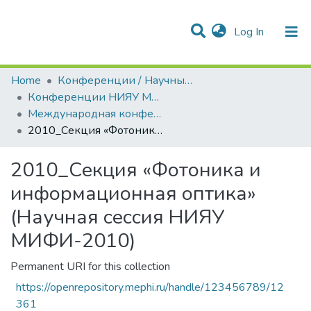
(current)
Log In
Communities & Collections
All of DSpace
Statistics
Home
Конференции / Научные семинары
Конференции НИЯУ МИФИ
Международная конференция по фотонике и информационной оптике
2010_Секция «Фотоника и информационная оптика» (Научная сессия НИЯУ МИФИ-2010)
2010_Секция «Фотоника и
информационная оптика»
(Научная сессия НИЯУ
МИФИ-2010)
Permanent URI for this collection
https://openrepository.mephi.ru/handle/123456789/12
361