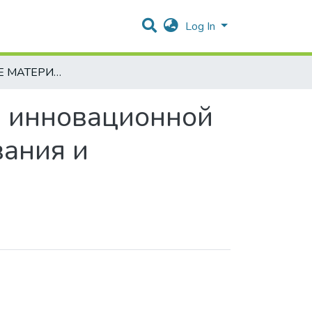
Log In
2017_НОВЫЕ МАТЕРИАЛЫ – Материалы инновационной энергетики: разработка, методы исследования и применение
инновационной
вания и