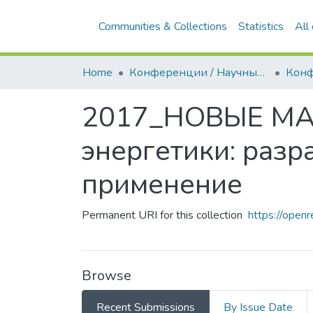
Communities & Collections
Statistics
All
Home
Конференции / Научные семинары
2017_НОВЫЕ МАТ
энергетики: разр
применение
Permanent URI for this collection
https://open
Browse
Recent Submissions
By Issue Date