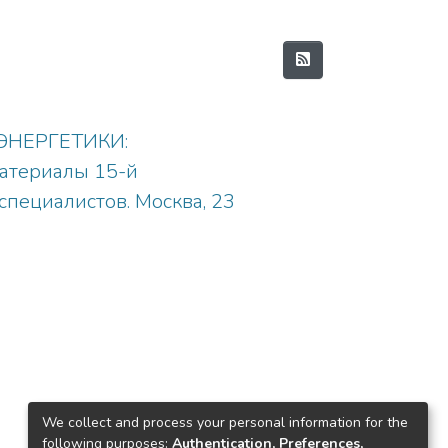
НЕРГЕТИКИ:
териалы 15-й
ециалистов. Москва, 23
We collect and process your personal information for the
following purposes:
Authentication, Preferences,