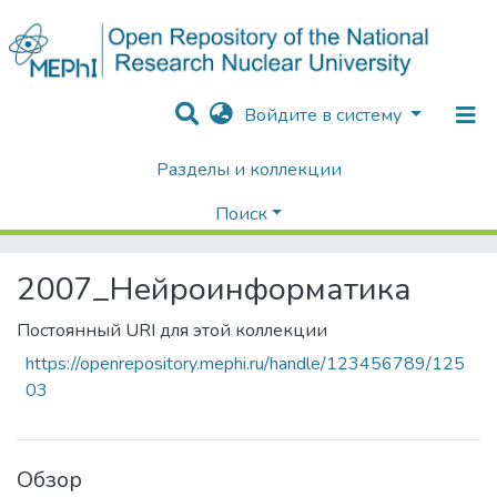
Войдите в систему
Разделы и коллекции
Home
Конференции / Научные семинары
Конференции НИЯУ МИФИ
Нейроинформатика
Поиск
2007_Нейроинформатика
Просмотр по теме
2007_Нейроинформатика
Постоянный URI для этой коллекции
https://openrepository.mephi.ru/handle/123456789/125
03
Обзор