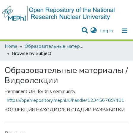
(current)
Log In
Communities & Collections
All of DSpace
Home
Образовательные материалы / Видеолекции
Browse by Subject
Образовательные материалы /
Видеолекции
Permanent URI for this community
https://openrepository.mephi.ru/handle/123456789/401
КОЛЛЕКЦИЯ НАХОДИТСЯ В СТАДИИ РАЗРАБОТКИ