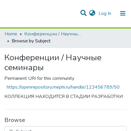
(current)
Log In
Communities & Collections
All of DSpace
Home
Конференции / Научные семинары
Browse by Subject
Конференции / Научные
семинары
Permanent URI for this community
https://openrepository.mephi.ru/handle/123456789/50
КОЛЛЕКЦИЯ НАХОДИТСЯ В СТАДИИ РАЗРАБОТКИ
Browse