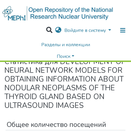
Войдите в систему
Разделы и коллекции
Home
Статистика
Поиск
Статистика для DEVELOPMENT OF
NEURAL NETWORK MODELS FOR
OBTAINING INFORMATION ABOUT
NODULAR NEOPLASMS OF THE
THYROID GLAND BASED ON
ULTRASOUND IMAGES
Общее количество посещений