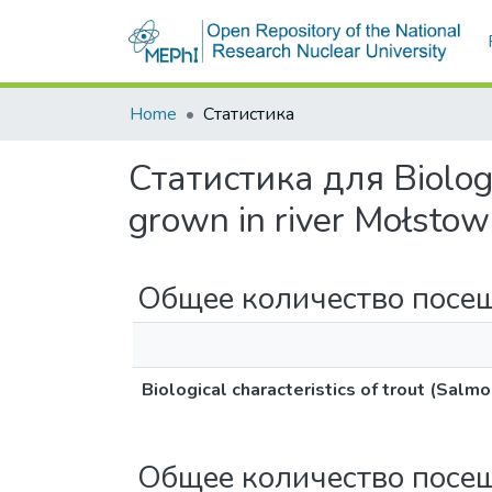
Home
Статистика
Статистика для Biologic
grown in river Mołsto
Общее количество посе
Biological characteristics of trout (Salm
Общее количество посе