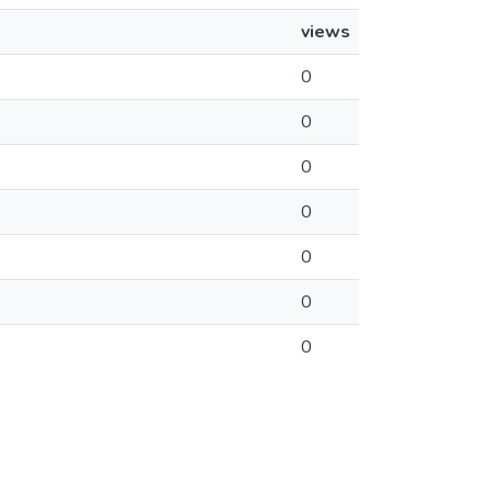
views
0
0
0
0
0
0
0