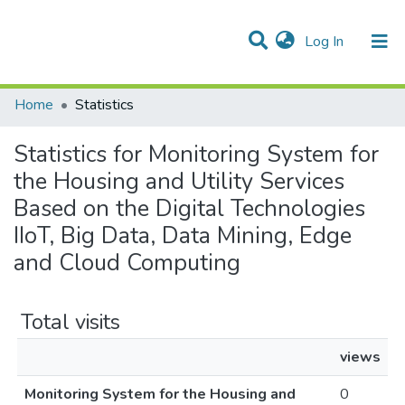
(current)
Log In
Communities & Collections
All of DSpace
Home
Statistics
Statistics for Monitoring System for
the Housing and Utility Services
Based on the Digital Technologies
IIoT, Big Data, Data Mining, Edge
and Cloud Computing
Total visits
views
Monitoring System for the Housing and
0