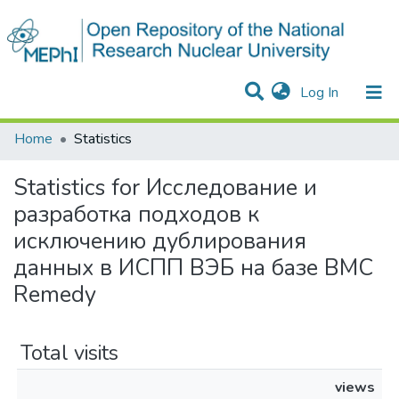
(current)
Log In
Communities & Collections
All of DSpace
Home
Statistics
Statistics for Исследование и
разработка подходов к
исключению дублирования
данных в ИСПП ВЭБ на базе BMC
Remedy
Total visits
views