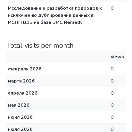
Исследование и разработка подходов к
0
исключению дублирования данных в
ИСПП ВЭБ на базе BMC Remedy
Total visits per month
views
февраля 2026
0
марта 2026
0
апреля 2026
0
мая 2026
0
июня 2026
0
июля 2026
0