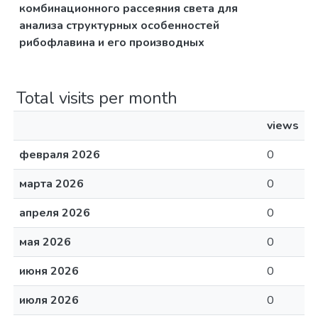
комбинационного рассеяния света для
анализа структурных особенностей
рибофлавина и его производных
Total visits per month
views
февраля 2026
0
марта 2026
0
апреля 2026
0
мая 2026
0
июня 2026
0
июля 2026
0