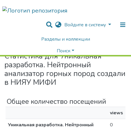
Войдите в систему
Разделы и коллекции
Home
Статистика
Поиск
Статистика для Уникальная
разработка. Нейтронный
анализатор горных пород создали
в НИЯУ МИФИ
Общее количество посещений
views
Уникальная разработка. Нейтронный
0