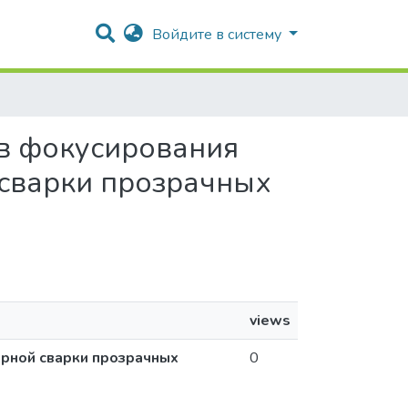
Войдите в систему
ов фокусирования
 сварки прозрачных
views
ерной сварки прозрачных
0