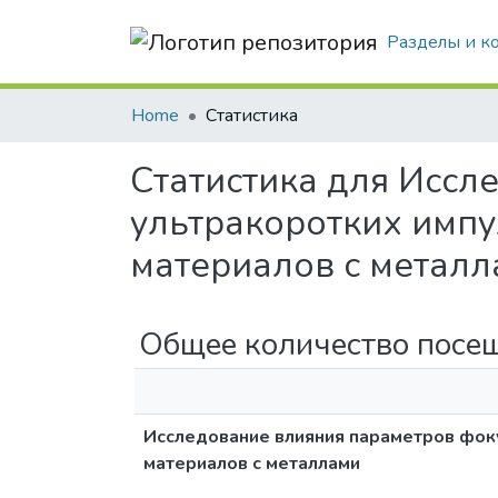
Разделы и к
Home
Статистика
Статистика для Иссл
ультракоротких импу
материалов с метал
Общее количество посе
Исследование влияния параметров фоку
материалов с металлами