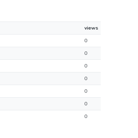
views
0
0
0
0
0
0
0