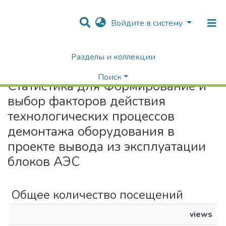
Войдите в систему
Разделы и коллекции
Home
Статистика
Поиск
Статистика для Формирование и
выбор факторов действия
технологических процессов
демонтажа оборудования в
проекте вывода из эксплуатации
блоков АЭС
Общее количество посещений
views