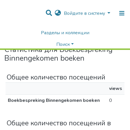
Войдите в систему
Разделы и коллекции
Home
Статистика
Поиск
Статистика для Boekbespreking
Binnengekomen boeken
Общее количество посещений
views
Boekbespreking Binnengekomen boeken
0
Общее количество посещений в