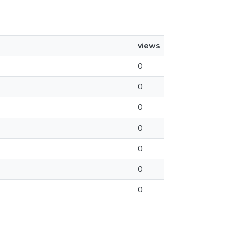
views
0
0
0
0
0
0
0