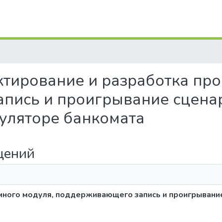
ктирование и разработка пр
пись и проигрывание сцена
уляторе банкомата
щений
много модуля, поддерживающего запись и проигрывани