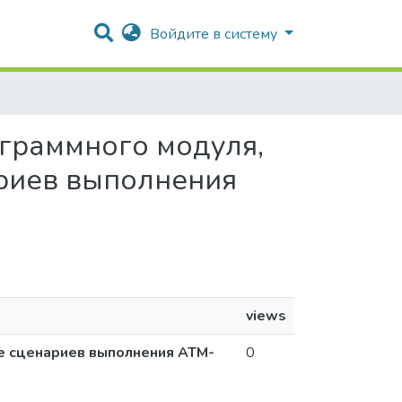
Войдите в систему
ограммного модуля,
риев выполнения
views
е сценариев выполнения АТМ-
0