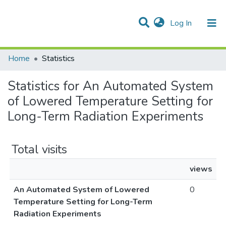
(current)
Log In
Communities & Collections
All of DSpace
Home
Statistics
Statistics for An Automated System
of Lowered Temperature Setting for
Long-Term Radiation Experiments
Total visits
views
An Automated System of Lowered
0
Temperature Setting for Long-Term
Radiation Experiments