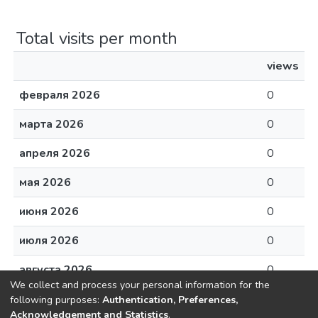
Total visits per month
views
февраля 2026
0
марта 2026
0
апреля 2026
0
мая 2026
0
июня 2026
0
июля 2026
0
августа 2026
0
We collect and process your personal information for the
following purposes:
Authentication, Preferences,
Acknowledgement and Statistics
.