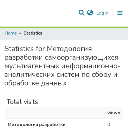
(current)
Log In
Communities & Collections
All of DSpace
Home
Statistics
Statistics for Методология
разработки самоорганизующихся
мультиагентных информационно-
аналитических систем по сбору и
обработке данных
Total visits
views
Методология разработки
0