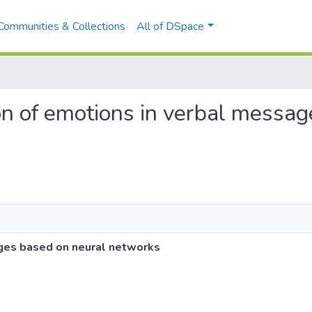
Communities & Collections
All of DSpace
ion of emotions in verbal messa
ages based on neural networks