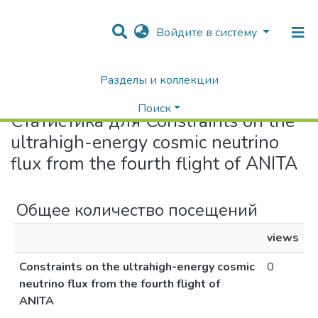
Войдите в систему
Разделы и коллекции
Home
Статистика
Поиск
Статистика для Constraints on the
ultrahigh-energy cosmic neutrino
flux from the fourth flight of ANITA
Общее количество посещений
views
Constraints on the ultrahigh-energy cosmic
0
neutrino flux from the fourth flight of
ANITA