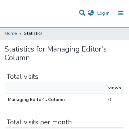
(current)
Log In
Communities & Collections
All of DSpace
Home
Statistics
Statistics for Managing Editor's
Column
Total visits
views
Managing Editor's Column
0
Total visits per month