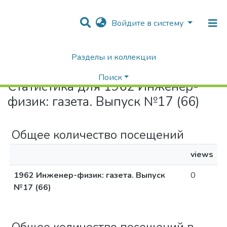
Войдите в систему
Разделы и коллекции
Home
Статистика
Поиск
Статистика для 1962 Инженер-
физик: газета. Выпуск №17 (66)
Общее количество посещений
views
1962 Инженер-физик: газета. Выпуск
0
№17 (66)