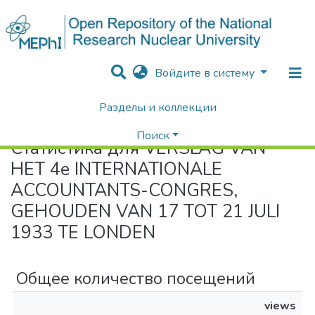
Войдите в систему
Разделы и коллекции
Home
Статистика
Поиск
Статистика для VERSLAG VAN
HET 4e INTERNATIONALE
ACCOUNTANTS-CONGRES,
GEHOUDEN VAN 17 TOT 21 JULI
1933 TE LONDEN
Общее количество посещений
views