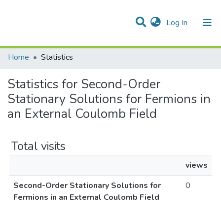
(current)
Log In
Communities & Collections
All of DSpace
Home
Statistics
Statistics for Second-Order
Stationary Solutions for Fermions in
an External Coulomb Field
Total visits
views
Second-Order Stationary Solutions for
0
Fermions in an External Coulomb Field