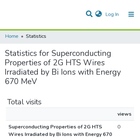
(current)
Log In
Communities & Collections
All of DSpace
Home
Statistics
Statistics for Superconducting
Properties of 2G HTS Wires
Irradiated by Bi Ions with Energy
670 MeV
Total visits
views
Superconducting Properties of 2G HTS
0
Wires Irradiated by Bi Ions with Energy 670