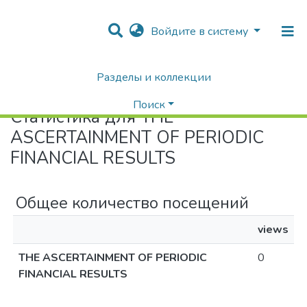
Войдите в систему
Разделы и коллекции
Home
Статистика
Поиск
Статистика для THE
ASCERTAINMENT OF PERIODIC
FINANCIAL RESULTS
Общее количество посещений
views
THE ASCERTAINMENT OF PERIODIC
0
FINANCIAL RESULTS