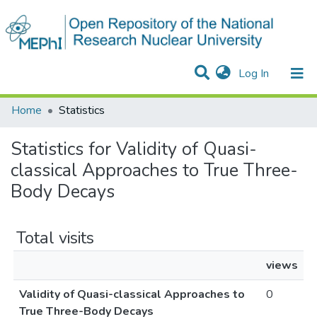
(current)
Log In
Communities & Collections
All of DSpace
Home
Statistics
Statistics for Validity of Quasi-
classical Approaches to True Three-
Body Decays
Total visits
views
Validity of Quasi-classical Approaches to
0
True Three-Body Decays