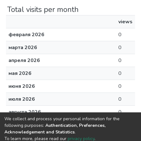
Total visits per month
views
февраля 2026
0
марта 2026
0
апреля 2026
0
мая 2026
0
июня 2026
0
июля 2026
0
августа 2026
0
We collect and process your personal information for the
following purposes:
Authentication, Preferences,
Acknowledgement and Statistics
.
To learn more, please read our
privacy policy
.