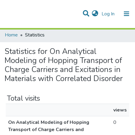
(current)
Log In
Communities & Collections
All of DSpace
Home
Statistics
Statistics for On Analytical
Modeling of Hopping Transport of
Charge Carriers and Excitations in
Materials with Correlated Disorder
Total visits
views
On Analytical Modeling of Hopping
0
Transport of Charge Carriers and