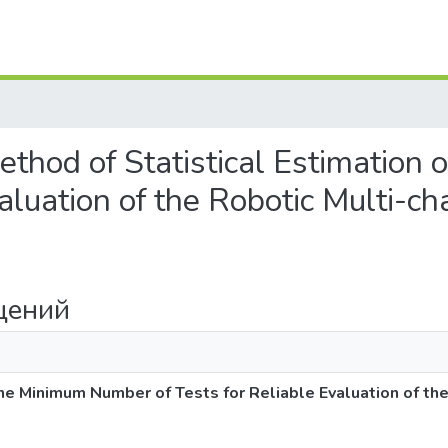
thod of Statistical Estimation
valuation of the Robotic Multi-
щений
the Minimum Number of Tests for Reliable Evaluation of th