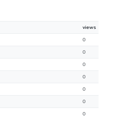
views
0
0
0
0
0
0
0