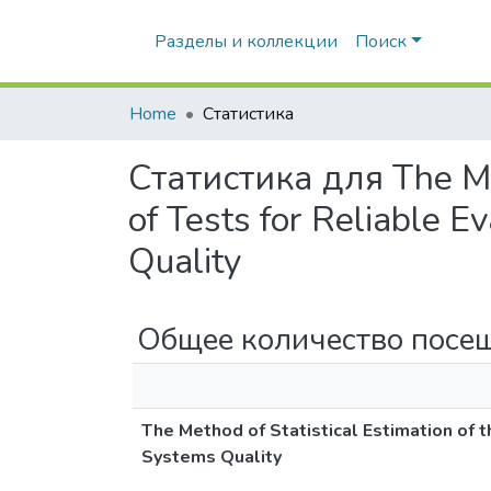
Разделы и коллекции
Поиск
Home
Статистика
Статистика для The Me
of Tests for Reliable E
Quality
Общее количество посе
The Method of Statistical Estimation of 
Systems Quality