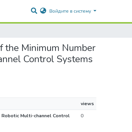
Войдите в систему
 of the Minimum Number
channel Control Systems
views
e Robotic Multi-channel Control
0