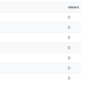
views
0
0
0
0
0
0
0