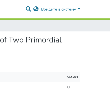
Войдите в систему
of Two Primordial
views
0