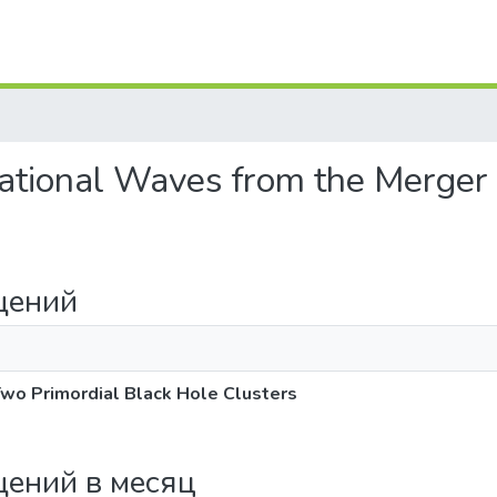
ational Waves from the Merger 
щений
Two Primordial Black Hole Clusters
щений в месяц