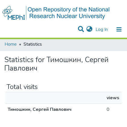
(current)
Log In
Communities & Collections
All of DSpace
Home
Statistics
Statistics for Тимошкин, Сергей
Павлович
Total visits
views
Тимошкин, Сергей Павлович
0