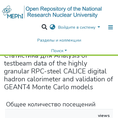
Войдите в систему
Разделы и коллекции
Home
Статистика
Поиск
Статистика для Analysis of
testbeam data of the highly
granular RPC-steel CALICE digital
hadron calorimeter and validation of
GEANT4 Monte Carlo models
Общее количество посещений
views